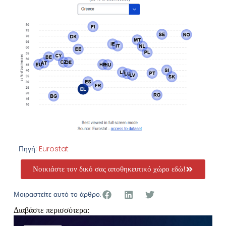
Πηγή:
Eurostat
Νοικιάστε τον δικό σας αποθηκευτικό χώρο εδώ!
Μοιραστείτε αυτό το άρθρο:
Διαβάστε περισσότερα: