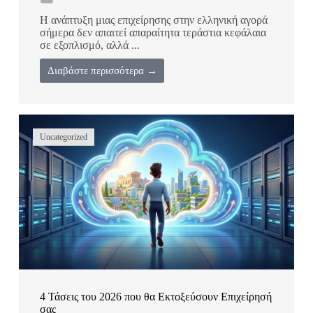
Η ανάπτυξη μιας επιχείρησης στην ελληνική αγορά
σήμερα δεν απαιτεί απαραίτητα τεράστια κεφάλαια
σε εξοπλισμό, αλλά ...
Διαβάστε περισσότερα →
Uncategorized
4 Τάσεις του 2026 που θα Εκτοξεύσουν Επιχείρησή
σας