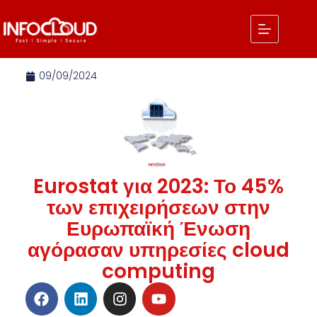
09/09/2024
Eurostat για 2023: Το 45%
των επιχειρήσεων στην
Ευρωπαϊκή Ένωση
αγόρασαν υπηρεσίες cloud
computing