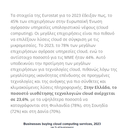
Τα στοιχεία της Eurostat για το 2023 έδειξαν πως, το
45% των επιχειρήσεων στην Ευρωπαϊκή Ένωση
αγόρασαν υπηρεσίες υπολογιστικού νέφους (cloud
computing). Οι μεγάλες επιχειρήσεις είναι πιο πιθανό
να επιλέξουν λύσεις cloud σε σύγκριση με τις
μικρομεσαίες. Το 2023, το 78% των μεγάλων
επιχειρήσεων αγόρασε υπηρεσίες cloud, ενώ το
αντίστοιχο ποσοστό για τις ΜΜΕ ήταν 44%. Αυτό
υποδεικνύει την προτίμηση των μεγάλων
επιχειρήσεων για τεχνολογίες cloud, πιθανώς λόγω της
μεγαλύτερης ικανότητας επένδυσης σε προηγμένες
τεχνολογίες και της ανάγκης για πιο σύνθετες και
κλιμακούμενες λύσεις πληροφορικής.
Στην Ελλάδα, το
ποσοστό υιοθέτησης τεχνολογιών cloud ανέρχεται
σε 23,6%
, με τα υψηλότερα ποσοστά να
καταγράφονται στη Φινλανδία (78%), στη Σουηδία
(72%) και στη Δανία (70%).